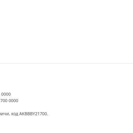
 0000
5700 0000
ичи, код AKBBBY21700.