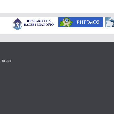
ологии»