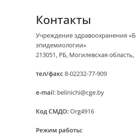
Контакты
Учреждение здравоохранения «Б
эпидемиологии»
213051, РБ, Могилевская область, 
тел/факс
8-02232-77-909
e-mai
l: belinichi@cge.by
Код
СМДО:
Org4916
Режим работы: