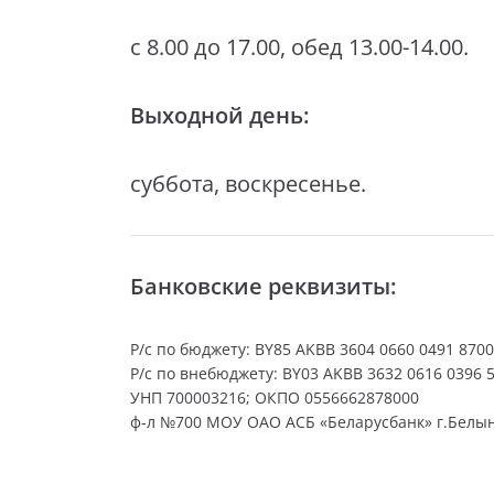
с 8.00 до 17.00, обед 13.00-14.00.
Выходной день:
суббота, воскресенье.
Банковские реквизиты:
Р/с по бюджету: BY85 AKBB 3604 0660 0491 8700
Р/с по внебюджету: BY03 AKBB 3632 0616 0396 
УНП 700003216; ОКПО 0556662878000
ф-л №700 МОУ ОАО АСБ «Беларусбанк» г.Белын