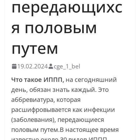
передающихс
я половым
путем
19.02.2024
cge_1_bel
Что такое ИППП
,
на сегодняшний
день, обязан знать каждый. Это
аббревиатура, которая
расшифровывается как инфекции
(заболевания), передающиеся
половым путем.В настоящее время
известно около 30 видов ИППП.