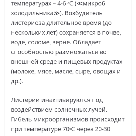
температурах – 4-6
С (≪микроб
o
холодильника≫). Возбудитель
листериоза длительное время (до
нескольких лет) сохраняется в почве,
воде, соломе, зерне. Обладает
способностью размножаться во
внешней среде и пищевых продуктах
(молоке, мясе, масле, сыре, овощах и
др.).
Листерии инактивируются под
воздействием солнечных лучей.
Гибель микроорганизмов происходит
при температуре 70
С через 20-30
o