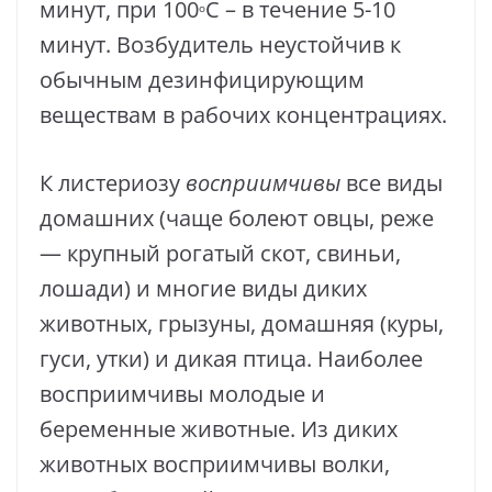
минут, при 100
С – в течение 5-10
o
минут. Возбудитель неустойчив к
обычным дезинфицирующим
веществам в рабочих концентрациях.
К листериозу
восприимчивы
все виды
домашних (чаще болеют овцы, реже
— крупный рогатый скот, свиньи,
лошади) и многие виды диких
животных, грызуны, домашняя (куры,
гуси, утки) и дикая птица. Наиболее
восприимчивы молодые и
беременные животные. Из диких
животных восприимчивы волки,