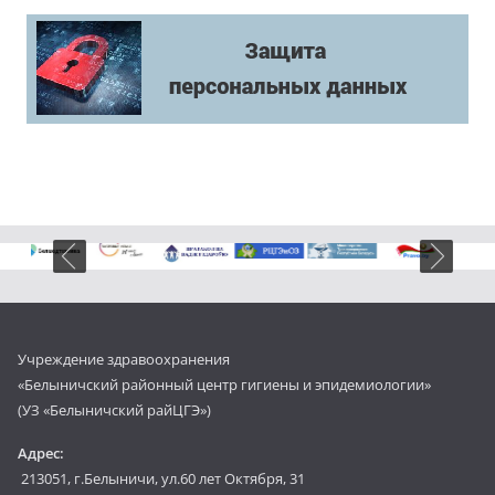
Учреждение здравоохранения
«Белыничский районный центр гигиены и эпидемиологии»
(УЗ «Белыничский райЦГЭ»)
Адрес:
213051, г.Белыничи, ул.60 лет Октября, 31