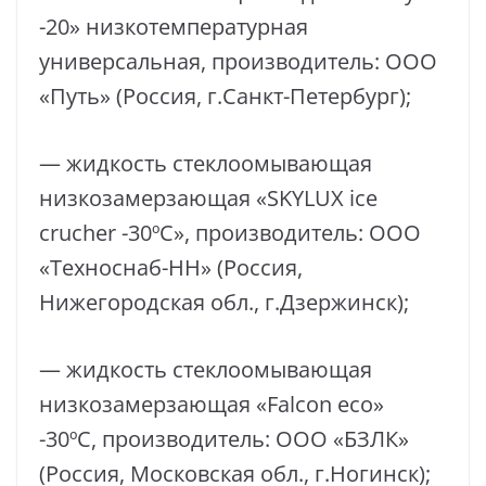
-20» низкотемпературная
универсальная, производитель: ООО
«Путь» (Россия, г.Санкт-Петербург);
— жидкость стеклоомывающая
низкозамерзающая «SKYLUX ice
crucher -30ºC», производитель: ООО
«Техноснаб-НН» (Россия,
Нижегородская обл., г.Дзержинск);
— жидкость стеклоомывающая
низкозамерзающая «Falcon eco»
-30ºC, производитель: ООО «БЗЛК»
(Россия, Московская обл., г.Ногинск);