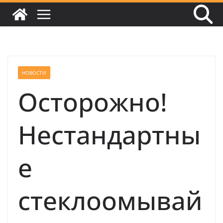
НОВОСТИ
Осторожно!
Нестандартны
е
стеклоомывай