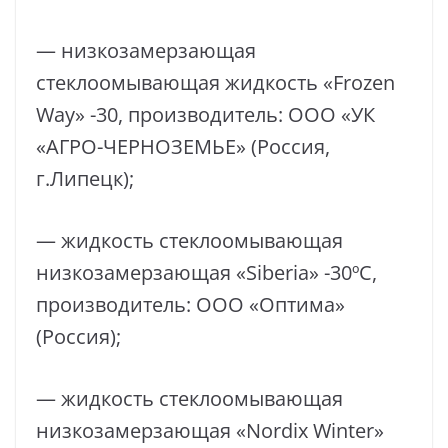
— низкозамерзающая
стеклоомывающая жидкость «Frozen
Way» -30, производитель: ООО «УК
«АГРО-ЧЕРНОЗЕМЬЕ» (Россия,
г.Липецк);
— жидкость стеклоомывающая
низкозамерзающая «Siberia» -30ºC,
производитель: ООО «Оптима»
(Россия);
— жидкость стеклоомывающая
низкозамерзающая «Nordix Winter»