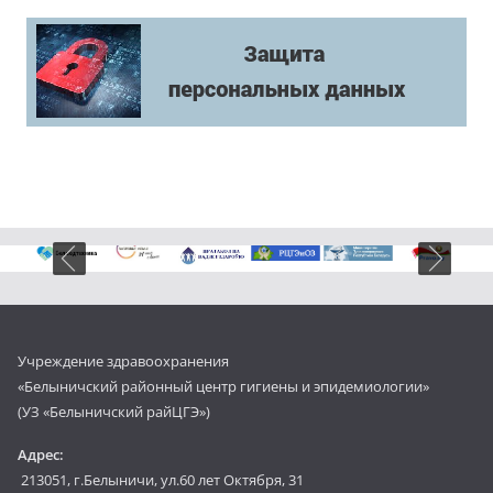
Учреждение здравоохранения
«Белыничский районный центр гигиены и эпидемиологии»
(УЗ «Белыничский райЦГЭ»)
Адрес:
213051, г.Белыничи, ул.60 лет Октября, 31